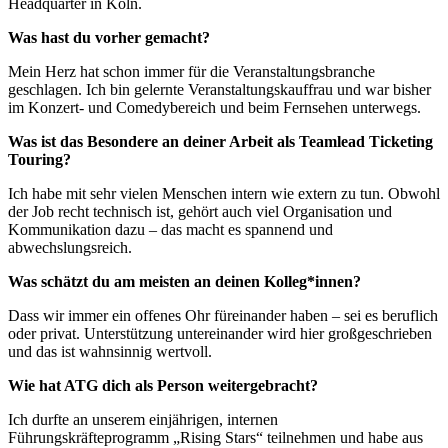
Headquarter in Köln.
Was hast du vorher gemacht?
Mein Herz hat schon immer für die Veranstaltungsbranche
geschlagen. Ich bin gelernte Veranstaltungskauffrau und war bisher
im Konzert- und Comedybereich und beim Fernsehen unterwegs.
Was ist das Besondere an deiner Arbeit als Teamlead Ticketing
Touring?
Ich habe mit sehr vielen Menschen intern wie extern zu tun. Obwohl
der Job recht technisch ist, gehört auch viel Organisation und
Kommunikation dazu – das macht es spannend und
abwechslungsreich.
Was schätzt du am meisten an deinen Kolleg*innen?
Dass wir immer ein offenes Ohr füreinander haben – sei es beruflich
oder privat. Unterstützung untereinander wird hier großgeschrieben
und das ist wahnsinnig wertvoll.
Wie hat ATG dich als Person weitergebracht?
Ich durfte an unserem einjährigen, internen
Führungskräfteprogramm „Rising Stars“ teilnehmen und habe aus