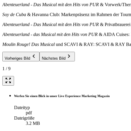
Abenteuerland - Das Musical mit den Hits von PUR
& Vorwerk/Therm
Soy de Cuba
& Havanna Club: Markenpräsenz im Rahmen der Tour
Abenteuerland - Das Musical mit den Hits von PUR
& Privatbrauerei
Abenteuerland - das Musical mit den Hits von PUR
& AIDA Cuises:
Moulin Rouge! Das Musical
und SCAVI & RAY: SCAVI & RAY Bal
Vorheriges Bild
Nächstes Bild
1
/
9
Werfen Sie einen Blick in unser Live Experience Marketing Magazin
Dateityp
pdf
Dateigröße
3.2 MB