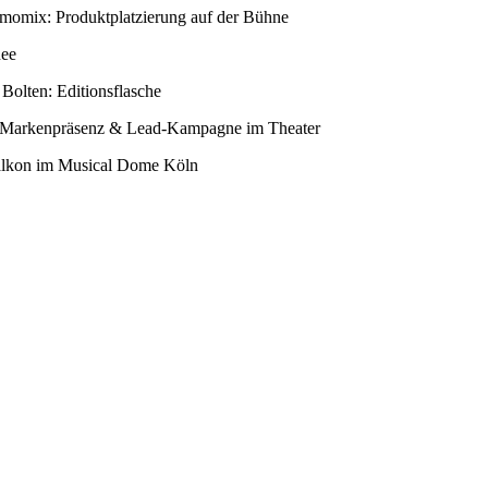
omix: Produktplatzierung auf der Bühne
nee
 Bolten: Editionsflasche
 Markenpräsenz & Lead-Kampagne im Theater
kon im Musical Dome Köln