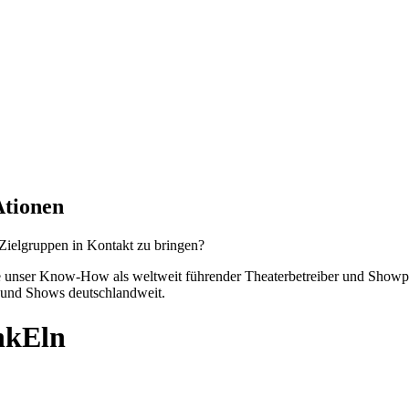
Ationen
 Zielgruppen in Kontakt zu bringen?
e unser Know-How als weltweit führender Theaterbetreiber und Showp
n und Shows deutschlandweit.
nkEln