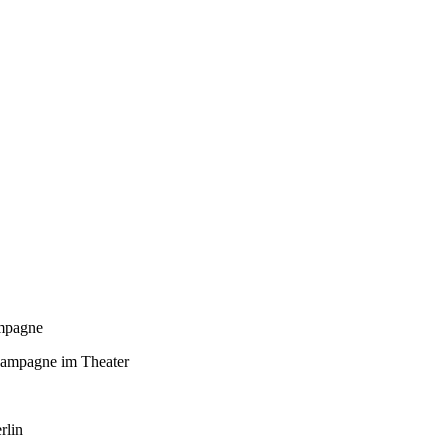
kampagne
ampagne im Theater
rlin