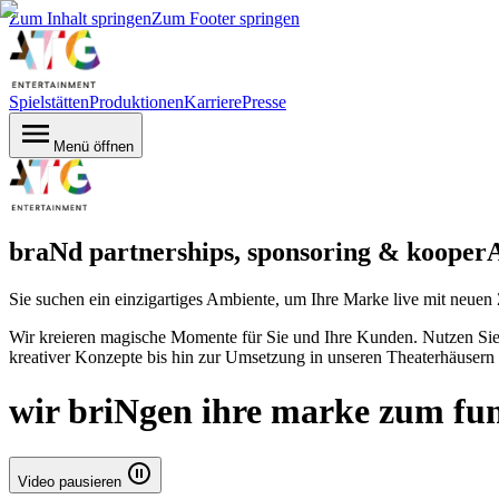
Zum Inhalt springen
Zum Footer springen
Spielstätten
Produktionen
Karriere
Presse
Menü öffnen
braNd partnerships, sponsoring & kooper
Sie suchen ein einzigartiges Ambiente, um Ihre Marke live mit neuen
Wir kreieren magische Momente für Sie und Ihre Kunden. Nutzen Si
kreativer Konzepte bis hin zur Umsetzung in unseren Theaterhäuser
wir briNgen ihre marke zum fu
Video pausieren