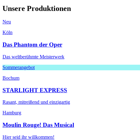
Unsere Produktionen
Neu
Köln
Das Phantom der Oper
Das weltberühmte Meisterwerk
Sommerangebot
Bochum
STARLIGHT EXPRESS
Rasant, mitreißend und einzigartig
Hamburg
Moulin Rouge! Das Musical
Hier seid ihr willkommen!