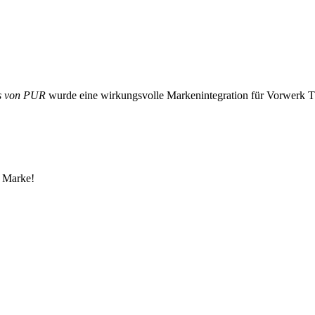
gs von PUR
wurde eine wirkungsvolle Markenintegration für Vorwerk Th
e Marke!