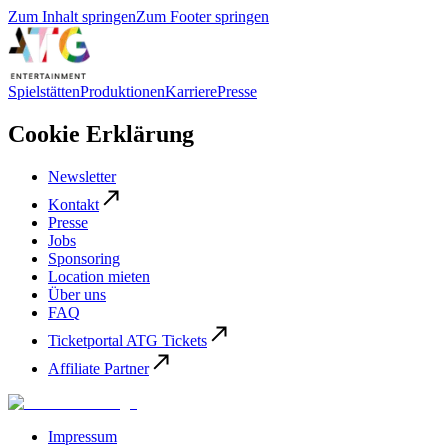
Zum Inhalt springen
Zum Footer springen
Spielstätten
Produktionen
Karriere
Presse
Cookie Erklärung
Newsletter
Kontakt
Presse
Jobs
Sponsoring
Location mieten
Über uns
FAQ
Ticketportal ATG Tickets
Affiliate Partner
Impressum