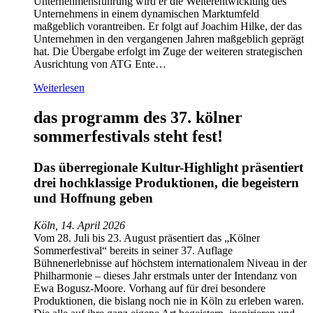
Unternehmensführung wird er die Weiterentwicklung des
Unternehmens in einem dynamischen Marktumfeld
maßgeblich vorantreiben. Er folgt auf Joachim Hilke, der das
Unternehmen in den vergangenen Jahren maßgeblich geprägt
hat. Die Übergabe erfolgt im Zuge der weiteren strategischen
Ausrichtung von ATG Ente…
Weiterlesen
das programm des 37. kölner
sommerfestivals steht fest!
Das überregionale Kultur-Highlight präsentiert
drei hochklassige Produktionen, die begeistern
und Hoffnung geben
Köln, 14. April 2026
Vom 28. Juli bis 23. August präsentiert das „Kölner
Sommerfestival“ bereits in seiner 37. Auflage
Bühnenerlebnisse auf höchstem internationalem Niveau in der
Philharmonie – dieses Jahr erstmals unter der Intendanz von
Ewa Bogusz-Moore. Vorhang auf für drei besondere
Produktionen, die bislang noch nie in Köln zu erleben waren.