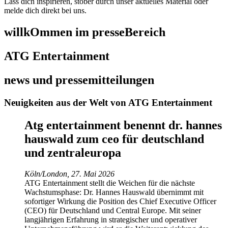
Lass dich inspirieren, stöber durch unser aktuelles Material oder
melde dich direkt bei uns.
willkOmmen im presseBereich
ATG Entertainment
news und pressemitteilungen
Neuigkeiten aus der Welt von ATG Entertainment
Atg entertainment benennt dr. hannes
hauswald zum ceo für deutschland
und zentraleuropa
Köln/London, 27. Mai 2026
ATG Entertainment stellt die Weichen für die nächste
Wachstumsphase: Dr. Hannes Hauswald übernimmt mit
sofortiger Wirkung die Position des Chief Executive Officer
(CEO) für Deutschland und Central Europe. Mit seiner
langjährigen Erfahrung in strategischer und operativer