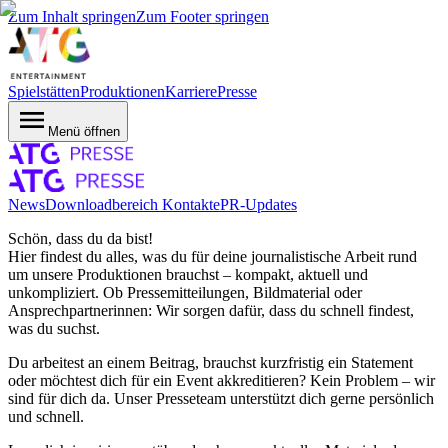
Zum Inhalt springen
Zum Footer springen
Spielstätten
Produktionen
Karriere
Presse
Menü öffnen
News
Downloadbereich
Kontakte
PR-Updates
Schön, dass du da bist!
Hier findest du alles, was du für deine journalistische Arbeit rund
um unsere Produktionen brauchst – kompakt, aktuell und
unkompliziert. Ob Pressemitteilungen, Bildmaterial oder
Ansprechpartnerinnen: Wir sorgen dafür, dass du schnell findest,
was du suchst.
Du arbeitest an einem Beitrag, brauchst kurzfristig ein Statement
oder möchtest dich für ein Event akkreditieren? Kein Problem – wir
sind für dich da. Unser Presseteam unterstützt dich gerne persönlich
und schnell.