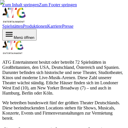
Zum Inhalt springen
Zum Footer springen
Spielstätten
Produktionen
Karriere
Presse
Menü öffnen
ATG Entertainment besitzt oder betreibt 72 Spielstätten in
Großbritannien, den USA, Deutschland, Österreich und Spanien.
Darunter befinden sich historische und neue Theater, Studiotheater,
Kinos und moderne Live-Musik-Arenen. Diese Zahl unserer
Theater wächst ständig. Etliche Häuser finden sich im Londoner
West End (10), am New Yorker Broadway (7) – und auch in
Hamburg, Berlin oder Köln.
Wir betreiben bundesweit fünf der größten Theater Deutschlands.
Diese beeindruckenden Locations stehen für Shows, Musicals,
Konzerte, Events und Firmenveranstaltungen zur Vermietung
bereit.