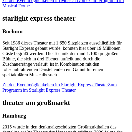
Zu den Eventmöglichkeiten im Musical Dome
Zum Programm im
Musical Dome
starlight express theater
Bochum
Seit 1986 dieses Theater mit 1.650 Sitzplätzen ausschließlich für
Starlight Express gebaut wurde, konnten hier über 19 Millionen
Gäste begrüßt werden. Die Technik der rund 1.100 qm großen
Bühne, die sich in drei Ebenen aufteilt und durch die
Zuschauerränge verläuft, ist in Kombination mit den
rollschuhfahrenden Darstellenden ein Garant für einen
spektakulären Musicalbesuch.
Zu den Eventmöglichkeiten im Starlight Express Theater
Zum
Programm im Starlight Express Theater
theater am großmarkt
Hamburg
2015 wurde in den denkmalgeschützten Großmarkthallen das