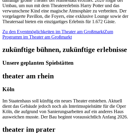
damalige größte Theater der Hansestadt eröffnet. 2020 folgte der
Umbau, um nun mit dem Theatererlebnis Harry Potter und das
verwunschene Kind eine magische Atmosphäre zu verbreiten. Der
vorgelagerte Pavillon, die Foyers, eine exklusive Lounge sowie der
Theatersaal bieten ein einzigartiges Erlebnis für 1.672 Gäste.
Zu den Eventmöglichkeiten im Theater am Großmarkt
Zum
Programm im Theater am Großmarkt
zukünftige bühnen, zukünftige erlebnisse
Unsere geplanten Spielstätten
theater am rhein
Köln
Im Staatenhaus soll künftig ein neues Theater entstehen. Aktuell
dient das Gebäude jedoch noch als Interimsspielstätte für die Oper
Köln, die aufgrund von Sanierungsarbeiten auf ein anderes Haus
ausweichen musste. Der Bau beginnt voraussichtlich Anfang 2026.
theater im prater