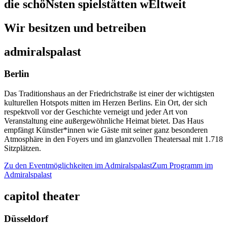
die schöNsten spielstätten wEltweit
Wir besitzen und betreiben
admiralspalast
Berlin
Das Traditionshaus an der Friedrichstraße ist einer der wichtigsten
kulturellen Hotspots mitten im Herzen Berlins. Ein Ort, der sich
respektvoll vor der Geschichte verneigt und jeder Art von
Veranstaltung eine außergewöhnliche Heimat bietet. Das Haus
empfängt Künstler*innen wie Gäste mit seiner ganz besonderen
Atmosphäre in den Foyers und im glanzvollen Theatersaal mit 1.718
Sitzplätzen.
Zu den Eventmöglichkeiten im Admiralspalast
Zum Programm im
Admiralspalast
capitol theater
Düsseldorf