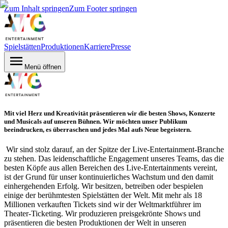
Zum Inhalt springen
Zum Footer springen
Spielstätten
Produktionen
Karriere
Presse
Menü öffnen
Mit viel Herz und Kreativität präsentieren wir die besten Shows, Konzerte
und Musicals auf unseren Bühnen. Wir möchten unser Publikum
beeindrucken, es überraschen und jedes Mal aufs Neue begeistern.
Wir sind stolz darauf, an der Spitze der Live-Entertainment-Branche
zu stehen. Das leidenschaftliche Engagement unseres Teams, das die
besten Köpfe aus allen Bereichen des Live-Entertainments vereint,
ist der Grund für unser kontinuierliches Wachstum und den damit
einhergehenden Erfolg. Wir besitzen, betreiben oder bespielen
einige der berühmtesten Spielstätten der Welt. Mit mehr als 18
Millionen verkauften Tickets sind wir der Weltmarktführer im
Theater-Ticketing. Wir produzieren preisgekrönte Shows und
präsentieren die besten Produktionen der Welt in unseren