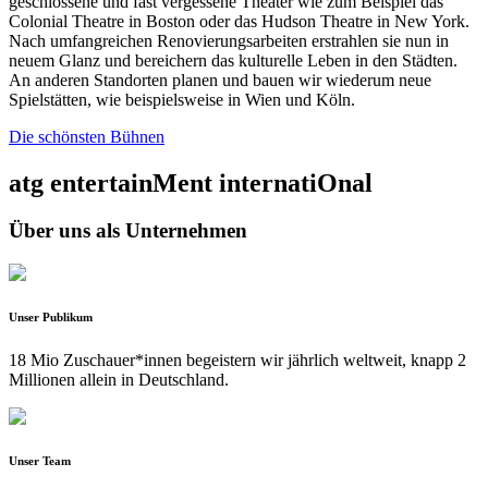
geschlossene und fast vergessene Theater wie zum Beispiel das
Colonial Theatre in Boston oder das Hudson Theatre in New York.
Nach umfangreichen Renovierungsarbeiten erstrahlen sie nun in
neuem Glanz und bereichern das kulturelle Leben in den Städten.
An anderen Standorten planen und bauen wir wiederum neue
Spielstätten, wie beispielsweise in Wien und Köln.
Die schönsten Bühnen
atg entertainMent internatiOnal
Über uns als Unternehmen
Unser Publikum
18 Mio Zuschauer*innen begeistern wir jährlich weltweit, knapp 2
Millionen allein in Deutschland.
Unser Team