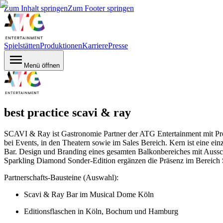
Zum Inhalt springen
Zum Footer springen
Spielstätten
Produktionen
Karriere
Presse
Menü öffnen
best practice scavi & ray
SCAVI & Ray ist Gastronomie Partner der ATG Entertainment mit Pro
bei Events, in den Theatern sowie im Sales Bereich. Kern ist eine e
Bar. Design und Branding eines gesamten Balkonbereiches mit Auss
Sparkling Diamond Sonder-Edition ergänzen die Präsenz im Bereich 
Partnerschafts-Bausteine (Auswahl):
Scavi & Ray Bar im Musical Dome Köln
Editionsflaschen in Köln, Bochum und Hamburg