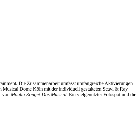
rtainment. Die Zusammenarbeit umfasst umfangreiche Aktivierungen
m Musical Dome Köln mit der individuell gestalteten Scavi & Ray
ir von
Moulin Rouge! Das Musical
. Ein vielgenutzter Fotospot und die