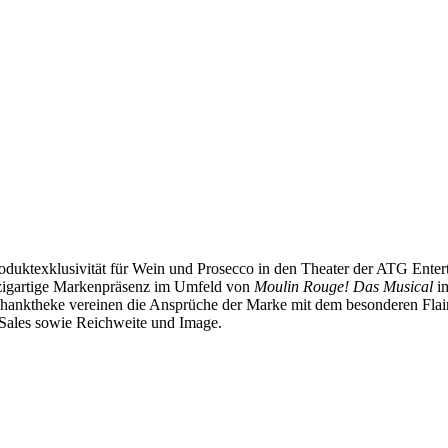
duktexklusivität für Wein und Prosecco in den Theater der ATG Ente
inzigartige Markenpräsenz im Umfeld von
Moulin Rouge! Das Musical
i
chanktheke vereinen die Ansprüche der Marke mit dem besonderen Fla
Sales sowie Reichweite und Image.