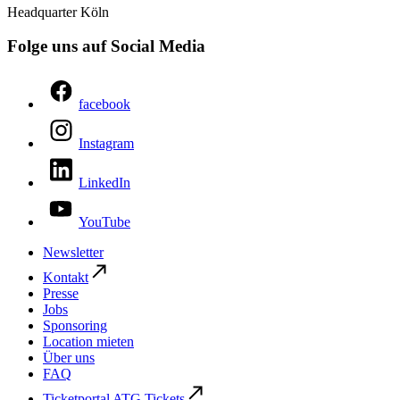
Headquarter Köln
Folge uns auf Social Media
facebook
Instagram
LinkedIn
YouTube
Newsletter
Kontakt
Presse
Jobs
Sponsoring
Location mieten
Über uns
FAQ
Ticketportal ATG Tickets