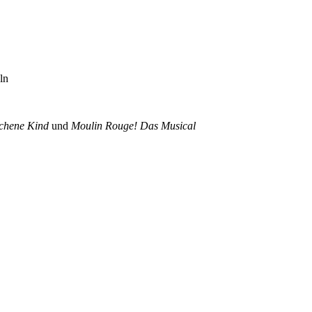
ln
schene Kind
und
Moulin Rouge! Das Musical