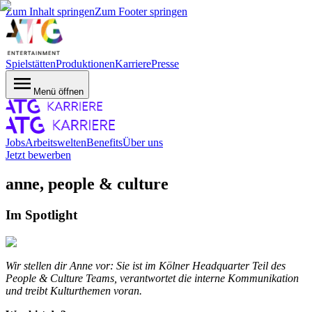
Zum Inhalt springen
Zum Footer springen
Spielstätten
Produktionen
Karriere
Presse
Menü öffnen
Jobs
Arbeitswelten
Benefits
Über uns
Jetzt bewerben
anne, people & culture
Im Spotlight
Wir stellen dir Anne vor: Sie ist im Kölner Headquarter Teil des
People & Culture Teams, verantwortet die interne Kommunikation
und treibt Kulturthemen voran.