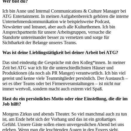
Wer bist du?
Ich bin Anne und Internal Communications & Culture Manager bei
ATG Entertainment. In meinen Aufgabenbereich gehören die interne
Unternehmenskommunikation wie beispielsweise Podcast,
Newsletter und Intranet, aber auch alle Kulturthemen. Ich bin
Ansprechpartnerin für unsere Arbeitsgruppen, versuche die
Standorte untereinander besser zu vernetzen und sorge für
Sichtbarkeit der Belange unseres Teams.
Was ist deine Lieblingstätigkeit bei deiner Arbeit bei ATG?
Das sind eindeutig die Gespräche mit den Kolleg*innen. In meiner
Zeit bei ATG war ich für die unterschiedlichsten Häuser und
Produktionen (da noch als PR Manger) verantwortlich. Ich bin viel
gereist und kenne viele Teammitglieder persönlich. Der Austausch –
sei es über Teams oder bei Firmenveranstaltungen – ist nicht nur
immer wertvoll, sondern macht auch extrem viel Spaß.
Hast du ein persönliches Motto oder eine Einstellung, die dir im
Job hilft?
Morgens Zirkus und abends Theater. So viel manchmal auch zu tun
ist, am Ende hebt sich der Vorhang und das ist ein großartiges
Gefühl. Unsere Gäste sollen einen unvergesslichen Abend bei uns
erleben. Wenn man die leuchtenden Augen in den Foyers sieht,