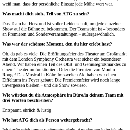
weiß man, dass der persönliche Einsatz jede Mühe wert war.
Was macht dich stolz, Teil von ATG zu sein?
Das Team hat Herz und ist voller Leidenschaft, um jede einzelne
Show auf die Bühne zu bekommen. Der Teamspirit ist – besonders
an Premieren und Sonderveranstaltungen – außergewöhnlich.
Was war der schönste Moment, den du hier erlebt hast?
Oh, da gab es viele. Die Eröffnungsfeier des Theater am Großmarkt
mit dem London Symphony Orchestra war sicher ein besonderer
Abend. Wir haben einen Teil des Obst- und Gemüsegroßmarktes zu
einem Theater umfunktioniert. Oder die Premiere von Moulin
Rouge! Das Musical in Köln: Im zweiten Akt haben wir einen
Eiffelturm ins Foyer gebaut. Die Premierenfeier wird noch lange
unvergessen bleiben – und die Show sowieso.
Wie würdest du die Atmosphäre im Büro/in deinem Team mit
drei Worten beschreiben?
Entspannt, ehrlich & lustig
Wie hat ATG dich als Person weitergebracht?
Ich durfte mich immer weiterentwickeln. Angefangen habe ich als