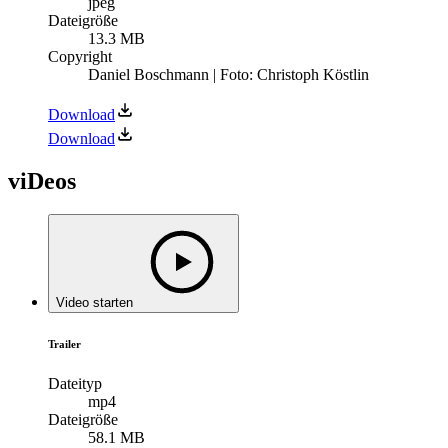
jpeg
Dateigröße
13.3 MB
Copyright
Daniel Boschmann | Foto: Christoph Köstlin
Download
Download
viDeos
Video starten
Trailer
Dateityp
mp4
Dateigröße
58.1 MB