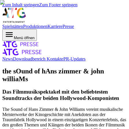
Zum Inhalt springen
Zum Footer springen
Spielstätten
Produktionen
Karriere
Presse
Menü öffnen
News
Downloadbereich
Kontakte
PR-Updates
the sOund of hAns zimmer & john
williaMs
Das Filmmusikspektakel mit den beliebtesten
Soundtracks der beiden Hollywood-Komponisten
The Sound of Hans Zimmer & John Williams vereint musikalische
Meisterwerke der Kinogeschichte mit Anekdoten aus der
Traumfabrik Hollywood in einem einzigartigen Konzerterlebnis, das
den großen Themen und Klängen der beiden Ikonen der Filmmusik