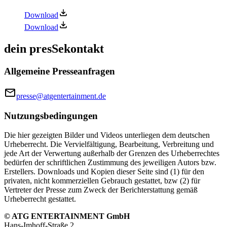
Download
Download
dein presSekontakt
Allgemeine Presseanfragen
presse@atgentertainment.de
Nutzungsbedingungen
Die hier gezeigten Bilder und Videos unterliegen dem deutschen
Urheberrecht. Die Vervielfältigung, Bearbeitung, Verbreitung und
jede Art der Verwertung außerhalb der Grenzen des Urheberrechtes
bedürfen der schriftlichen Zustimmung des jeweiligen Autors bzw.
Erstellers. Downloads und Kopien dieser Seite sind (1) für den
privaten, nicht kommerziellen Gebrauch gestattet, bzw (2) für
Vertreter der Presse zum Zweck der Berichterstattung gemäß
Urheberrecht gestattet.
© ATG ENTERTAINMENT GmbH
Hans‑Imhoff‑Straße 2