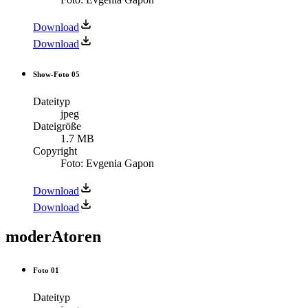
Download
Download
Show-Foto 05
Dateityp
jpeg
Dateigröße
1.7 MB
Copyright
Foto: Evgenia Gapon
Download
Download
moderAtoren
Foto 01
Dateityp