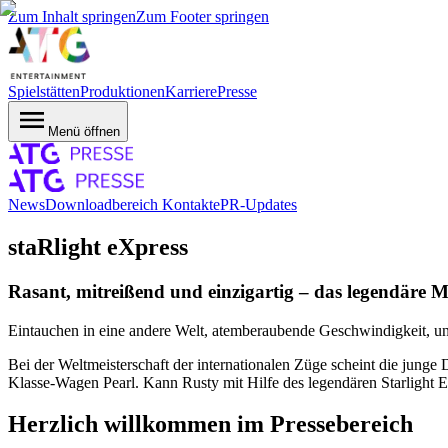
Zum Inhalt springen
Zum Footer springen
Spielstätten
Produktionen
Karriere
Presse
Menü öffnen
News
Downloadbereich
Kontakte
PR-Updates
staRlight eXpress
Rasant, mitreißend und einzigartig – das legendäre M
Eintauchen in eine andere Welt, atemberaubende Geschwindigkeit, 
Bei der Weltmeisterschaft der internationalen Züge scheint die jung
Klasse-Wagen Pearl. Kann Rusty mit Hilfe des legendären Starlight
Herzlich willkommen im Pressebereich