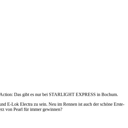
chuh-Action: Das gibt es nur bei STARLIGHT EXPRESS in Bochum.
 und E-Lok Electra zu sein. Neu im Rennen ist auch der schöne Erste-
Herz von Pearl für immer gewinnen?