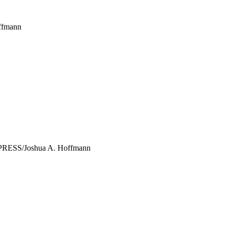
ffmann
XPRESS/Joshua A. Hoffmann