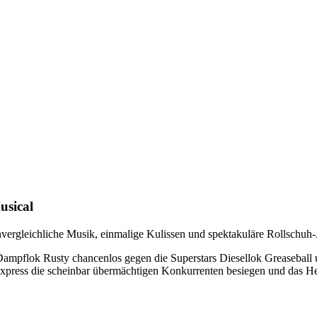
usical
unvergleichliche Musik, einmalige Kulissen und spektakuläre Rolls
e Dampflok Rusty chancenlos gegen die Superstars Diesellok Greaseball
 Express die scheinbar übermächtigen Konkurrenten besiegen und das 