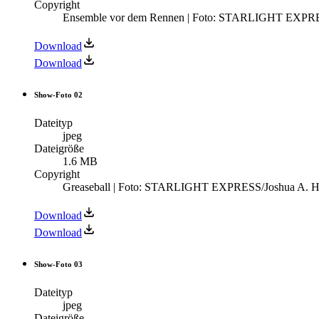
Copyright
Ensemble vor dem Rennen | Foto: STARLIGHT EXPRE
Download
Download
Show-Foto 02
Dateityp
jpeg
Dateigröße
1.6 MB
Copyright
Greaseball | Foto: STARLIGHT EXPRESS/Joshua A. 
Download
Download
Show-Foto 03
Dateityp
jpeg
Dateigröße