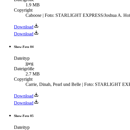
1.9 MB
Copyright
Caboose | Foto: STARLIGHT EXPRESS/Joshua A. Ho
Download
Download
Show-Foto 04
Dateityp
jpeg
Dateigröße
2.7 MB
Copyright
Carrie, Dinah, Pearl und Belle | Foto: STARLIGHT E
Download
Download
Show-Foto 05
Dateityp