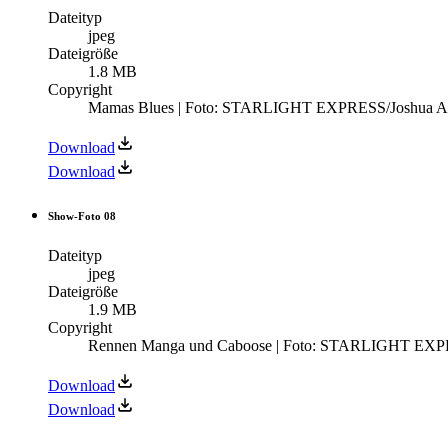
Dateityp
jpeg
Dateigröße
1.8 MB
Copyright
Mamas Blues | Foto: STARLIGHT EXPRESS/Joshua A
Download
Download
Show-Foto 08
Dateityp
jpeg
Dateigröße
1.9 MB
Copyright
Rennen Manga und Caboose | Foto: STARLIGHT EXP
Download
Download