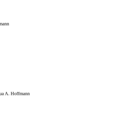
fmann
ua A. Hoffmann