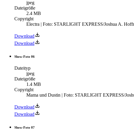
jpeg
Dateigröße
2.4 MB
Copyright
Electra | Foto: STARLIGHT EXPRESS/Joshua A. Hof
Download
Download
Show-Foto 06
Dateityp
jpeg
Dateigröße
1.4 MB
Copyright
Mama und Dustin | Foto: STARLIGHT EXPRESS/Josh
Download
Download
Show-Foto 07