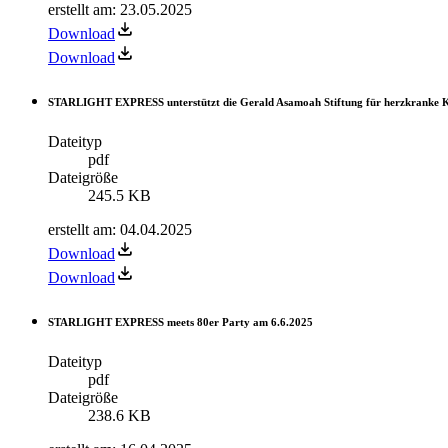
erstellt am
:
23.05.2025
Download
Download
STARLIGHT EXPRESS unterstützt die Gerald Asamoah Stiftung für herzkranke 
Dateityp
pdf
Dateigröße
245.5 KB
erstellt am
:
04.04.2025
Download
Download
STARLIGHT EXPRESS meets 80er Party am 6.6.2025
Dateityp
pdf
Dateigröße
238.6 KB