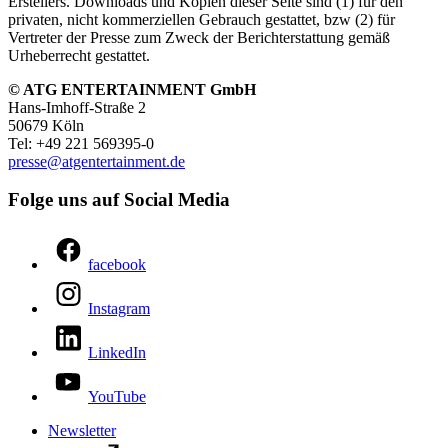
Erstellers. Downloads und Kopien dieser Seite sind (1) für den
privaten, nicht kommerziellen Gebrauch gestattet, bzw (2) für
Vertreter der Presse zum Zweck der Berichterstattung gemäß
Urheberrecht gestattet.
© ATG ENTERTAINMENT GmbH
Hans‑Imhoff‑Straße 2
50679 Köln
Tel: +49 221 569395-0
presse@​atgentertainment.de
Folge uns auf Social Media
facebook
Instagram
LinkedIn
YouTube
Newsletter