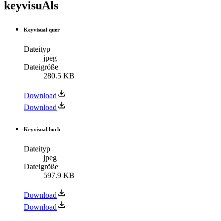
keyvisuAls
Keyvisual quer
Dateityp
jpeg
Dateigröße
280.5 KB
Download
Download
Keyvisual hoch
Dateityp
jpeg
Dateigröße
597.9 KB
Download
Download