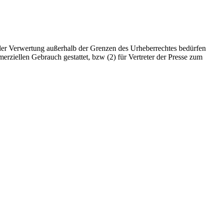
t der Verwertung außerhalb der Grenzen des Urheberrechtes bedürfen
erziellen Gebrauch gestattet, bzw (2) für Vertreter der Presse zum