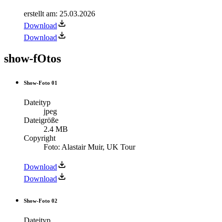
erstellt am
:
25.03.2026
Download
Download
show-fOtos
Show-Foto 01
Dateityp
jpeg
Dateigröße
2.4 MB
Copyright
Foto: Alastair Muir, UK Tour
Download
Download
Show-Foto 02
Dateityp