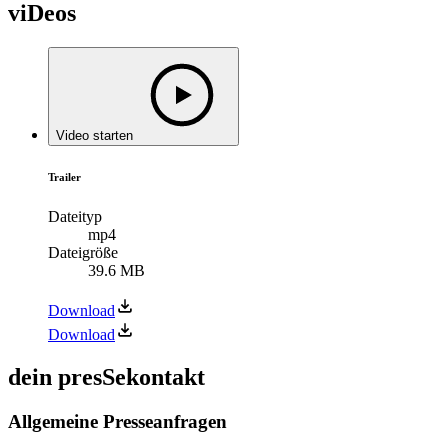
viDeos
Video starten
Trailer
Dateityp
mp4
Dateigröße
39.6 MB
Download
Download
dein presSekontakt
Allgemeine Presseanfragen