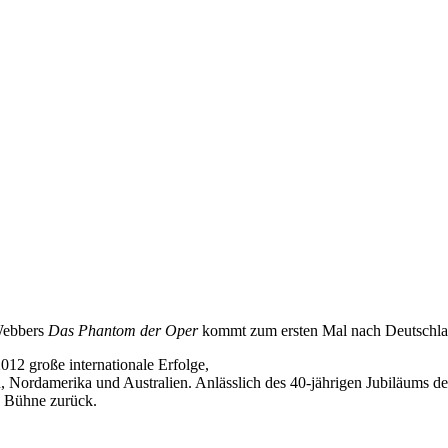
Webbers
Das Phantom der Oper
kommt zum ersten Mal nach Deutschla
012 große internationale Erfolge,
en, Nordamerika und Australien. Anlässlich des 40-jährigen Jubiläums 
e Bühne zurück.