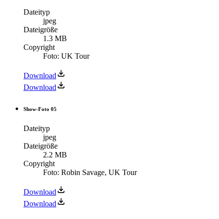
Dateityp
jpeg
Dateigröße
1.3 MB
Copyright
Foto: UK Tour
Download
Download
Show-Foto 05
Dateityp
jpeg
Dateigröße
2.2 MB
Copyright
Foto: Robin Savage, UK Tour
Download
Download