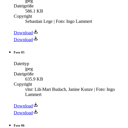
jpeg
Dateigröße
586.1 KB
Copyright
Sebastian Lege | Foto: Ingo Lammert
Download
Download
Foto 05
Dateityp
jpeg
Dateigröße
635.9 KB
Copyright
vlnr: Lili-Mari Budach, Janine Kunze | Foto: Ingo
Lammert
Download
Download
Foto 06