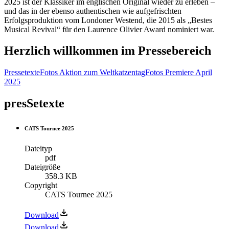
2025 ist der Klassiker im englischen Original wieder zu erleben –
und das in der ebenso authentischen wie aufgefrischten
Erfolgsproduktion vom Londoner Westend, die 2015 als „Bestes
Musical Revival“ für den Laurence Olivier Award nominiert war.
Herzlich willkommen im Pressebereich
Pressetexte
Fotos Aktion zum Weltkatzentag
Fotos Premiere April
2025
presSetexte
CATS Tournee 2025
Dateityp
pdf
Dateigröße
358.3 KB
Copyright
CATS Tournee 2025
Download
Download