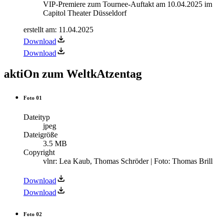
VIP-Premiere zum Tournee-Auftakt am 10.04.2025 im
Capitol Theater Düsseldorf
erstellt am
:
11.04.2025
Download
Download
aktiOn zum WeltkAtzentag
Foto 01
Dateityp
jpeg
Dateigröße
3.5 MB
Copyright
vlnr: Lea Kaub, Thomas Schröder | Foto: Thomas Brill
Download
Download
Foto 02