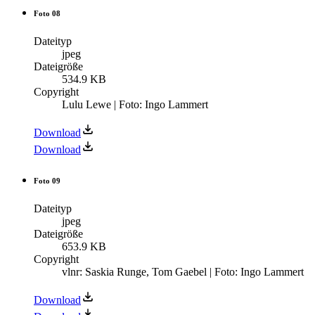
Foto 08
Dateityp
jpeg
Dateigröße
534.9 KB
Copyright
Lulu Lewe | Foto: Ingo Lammert
Download
Download
Foto 09
Dateityp
jpeg
Dateigröße
653.9 KB
Copyright
vlnr: Saskia Runge, Tom Gaebel | Foto: Ingo Lammert
Download