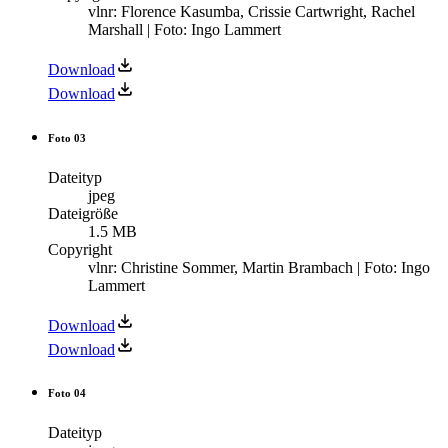
vlnr: Florence Kasumba, Crissie Cartwright, Rachel
Marshall | Foto: Ingo Lammert
Download
Download
Foto 03
Dateityp
jpeg
Dateigröße
1.5 MB
Copyright
vlnr: Christine Sommer, Martin Brambach | Foto: Ingo
Lammert
Download
Download
Foto 04
Dateityp