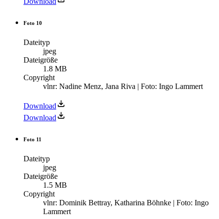
Download
Foto 10
Dateityp
jpeg
Dateigröße
1.8 MB
Copyright
vlnr: Nadine Menz, Jana Riva | Foto: Ingo Lammert
Download
Download
Foto 11
Dateityp
jpeg
Dateigröße
1.5 MB
Copyright
vlnr: Dominik Bettray, Katharina Böhnke | Foto: Ingo
Lammert