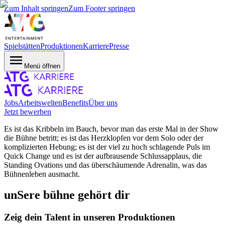
Zum Inhalt springen
Zum Footer springen
Spielstätten
Produktionen
Karriere
Presse
Menü öffnen
Jobs
Arbeitswelten
Benefits
Über uns
Jetzt bewerben
Es ist das Kribbeln im Bauch, bevor man das erste Mal in der Show
die Bühne betritt; es ist das Herzklopfen vor dem Solo oder der
komplizierten Hebung; es ist der viel zu hoch schlagende Puls im
Quick Change und es ist der aufbrausende Schlussapplaus, die
Standing Ovations und das überschäumende Adrenalin, was das
Bühnenleben ausmacht.
unSere bühne gehört dir
Zeig dein Talent in unseren Produktionen