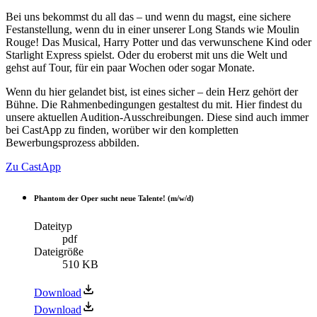
Bei uns bekommst du all das – und wenn du magst, eine sichere
Festanstellung, wenn du in einer unserer Long Stands wie Moulin
Rouge! Das Musical, Harry Potter und das verwunschene Kind oder
Starlight Express spielst. Oder du eroberst mit uns die Welt und
gehst auf Tour, für ein paar Wochen oder sogar Monate.
Wenn du hier gelandet bist, ist eines sicher – dein Herz gehört der
Bühne. Die Rahmenbedingungen gestaltest du mit. Hier findest du
unsere aktuellen Audition-Ausschreibungen. Diese sind auch immer
bei CastApp zu finden, worüber wir den kompletten
Bewerbungsprozess abbilden.
Zu CastApp
Phantom der Oper sucht neue Talente! (m/w/d)
Dateityp
pdf
Dateigröße
510 KB
Download
Download