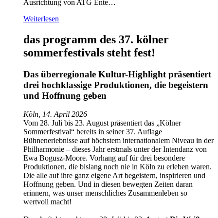
Ausrichtung von ATG Ente…
Weiterlesen
das programm des 37. kölner
sommerfestivals steht fest!
Das überregionale Kultur-Highlight präsentiert
drei hochklassige Produktionen, die begeistern
und Hoffnung geben
Köln, 14. April 2026
Vom 28. Juli bis 23. August präsentiert das „Kölner
Sommerfestival“ bereits in seiner 37. Auflage
Bühnenerlebnisse auf höchstem internationalem Niveau in der
Philharmonie – dieses Jahr erstmals unter der Intendanz von
Ewa Bogusz-Moore. Vorhang auf für drei besondere
Produktionen, die bislang noch nie in Köln zu erleben waren.
Die alle auf ihre ganz eigene Art begeistern, inspirieren und
Hoffnung geben. Und in diesen bewegten Zeiten daran
erinnern, was unser menschliches Zusammenleben so
wertvoll macht!