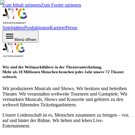
Zum Inhalt springen
Zum Footer springen
Spielstätten
Produktionen
Karriere
Presse
Menü öffnen
Wir sind der Weltmarktführer in der Theaterunterhaltung.
Mehr als 18 Millionen Menschen besuchen jedes Jahr unsere 72 Theater
weltweit.
Wir produzieren Musicals und Shows. Wir besitzen und betreiben
Theater. Wir veranstalten weltweite Tourneen und Gastspiele. Wir
vermarkten Musicals, Shows und Konzerte und gehören zu den
weltweit führenden Ticketinganbietern.
Unsere Leidenschaft ist es, Menschen zusammen zu bringen – vor,
auf und hinter der Bühne. Wir lieben und leben Live-
Entertainment.